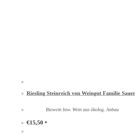
Riesling Steinreich von Weingut Familie Saue
Biowein bzw. Wein aus ökolog. Anbau
€
15,50
*