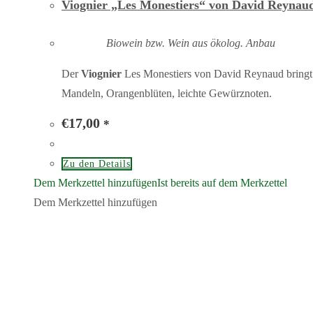
Viognier „Les Monestiers“ von David Reynau
Biowein bzw. Wein aus ökolog. Anbau
Der
Viognier
Les Monestiers von David Reynaud bringt 
Mandeln, Orangenblüten, leichte Gewürznoten.
€
17,00
*
Zu den Details
Dem Merkzettel hinzufügen
Ist bereits auf dem Merkzettel
Dem Merkzettel hinzufügen