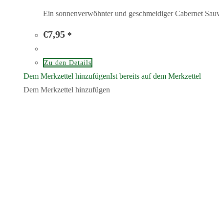
Ein sonnenverwöhnter und geschmeidiger Cabernet Sauv
€
7,95
*
Zu den Details
Dem Merkzettel hinzufügen
Ist bereits auf dem Merkzettel
Dem Merkzettel hinzufügen