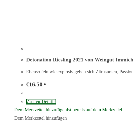
Detonation Riesling 2021 von Weingut Immich
Ebenso fein wie explosiv geben sich Zitrusnoten, Passions
€
16,50
*
Zu den Details
Dem Merkzettel hinzufügen
Ist bereits auf dem Merkzettel
Dem Merkzettel hinzufügen