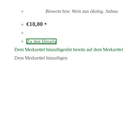
Biowein bzw. Wein aus ökolog. Anbau
€
18,00
*
Zu den Details
Dem Merkzettel hinzufügen
Ist bereits auf dem Merkzettel
Dem Merkzettel hinzufügen