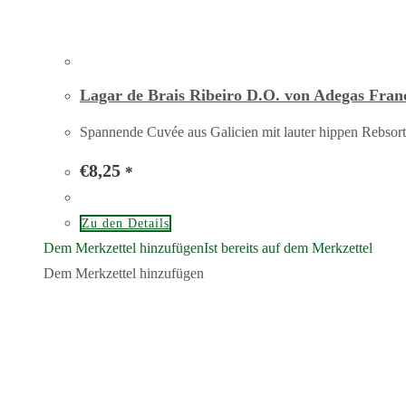
Lagar de Brais Ribeiro D.O. von Adegas Fran
Spannende Cuvée aus Galicien mit lauter hippen Rebsorte
€
8,25
*
Zu den Details
Dem Merkzettel hinzufügen
Ist bereits auf dem Merkzettel
Dem Merkzettel hinzufügen