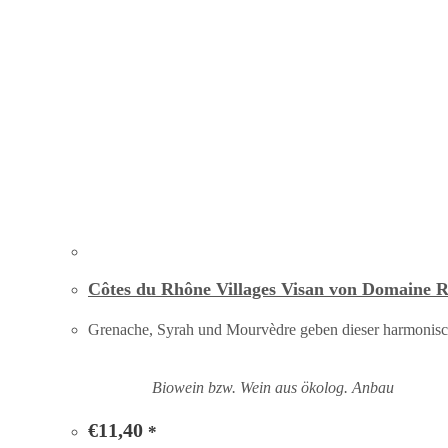
Côtes du Rhône Villages Visan von Domaine 
Grenache, Syrah und Mourvèdre geben dieser harmonisch
Biowein bzw. Wein aus ökolog. Anbau
€
11,40
*