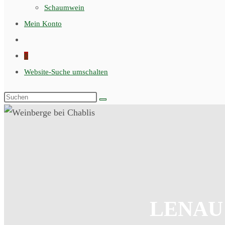
Schaumwein
Mein Konto
0
Website-Suche umschalten
LENAU