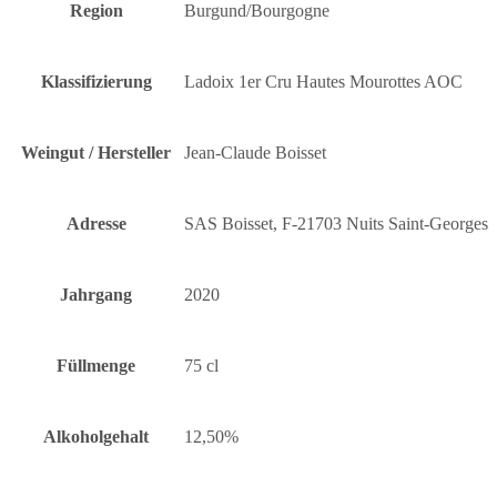
Region
Burgund/Bourgogne
Klassifizierung
Ladoix 1er Cru Hautes Mourottes AOC
Weingut / Hersteller
Jean-Claude Boisset
Adresse
SAS Boisset, F-21703 Nuits Saint-Georges
Jahrgang
2020
Füllmenge
75 cl
Alkoholgehalt
12,50%