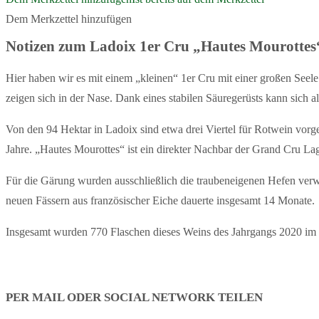
Dem Merkzettel hinzufügen
Notizen zum Ladoix 1er Cru „Hautes Mourottes
Hier haben wir es mit einem „kleinen“ 1er Cru mit einer großen See
zeigen sich in der Nase. Dank eines stabilen Säuregerüsts kann sich 
Von den 94 Hektar in Ladoix sind etwa drei Viertel für Rotwein vorg
Jahre. „Hautes Mourottes“ ist ein direkter Nachbar der Grand Cru La
Für die Gärung wurden ausschließlich die traubeneigenen Hefen ve
neuen Fässern aus französischer Eiche dauerte insgesamt 14 Monate.
Insgesamt wurden 770 Flaschen dieses Weins des Jahrgangs 2020 im
PER MAIL ODER SOCIAL NETWORK TEILEN