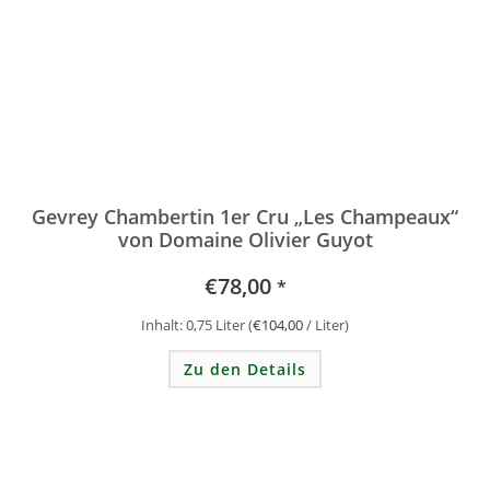
Gevrey Chambertin 1er Cru „Les Champeaux“
von Domaine Olivier Guyot
€
78,00
*
Inhalt: 0,75
Liter
(
€
104,00
/
Liter
)
Zu den Details