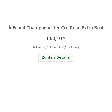
À Ecueil Champagne 1er Cru Rosé Extra Brut
€
60,10
*
Inhalt: 0,75
Liter
(
€
80,13
/
Liter
)
Zu den Details