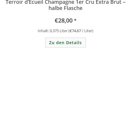
Terroir d’Ecueil Champagne 1er Cru Extra Brut –
halbe Flasche
€
28,00
*
Inhalt: 0,375
Liter
(
€
74,67
/
Liter
)
Zu den Details