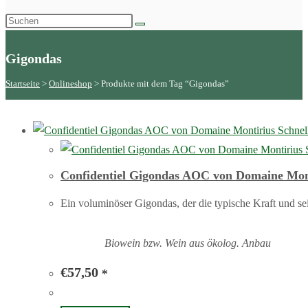
Gigondas
Startseite
 > 
Onlineshop
 > 
Produkte mit dem Tag “Gigondas”
Schnell
S
Confidentiel Gigondas AOC von Domaine Mon
Ein voluminöser Gigondas, der die typische Kraft und se
Biowein bzw. Wein aus ökolog. Anbau
€
57,50
*