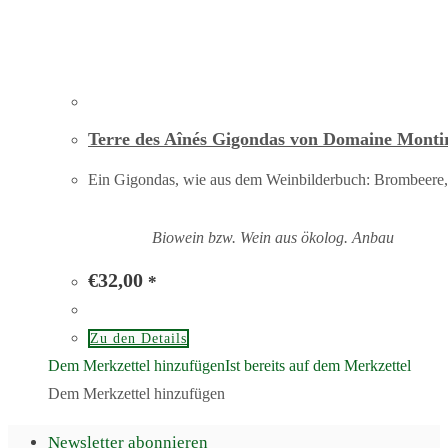
Terre des Aînés Gigondas von Domaine Monti
Ein Gigondas, wie aus dem Weinbilderbuch: Brombeere, 
Biowein bzw. Wein aus ökolog. Anbau
€
32,00
*
Zu den Details
Dem Merkzettel hinzufügen
Ist bereits auf dem Merkzettel
Dem Merkzettel hinzufügen
Newsletter abonnieren