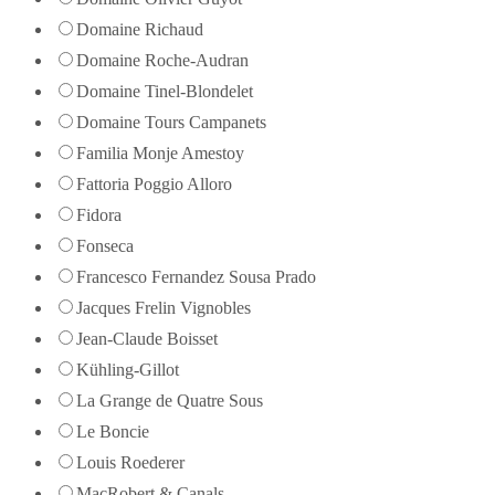
Domaine Richaud
Domaine Roche-Audran
Domaine Tinel-Blondelet
Domaine Tours Campanets
Familia Monje Amestoy
Fattoria Poggio Alloro
Fidora
Fonseca
Francesco Fernandez Sousa Prado
Jacques Frelin Vignobles
Jean-Claude Boisset
Kühling-Gillot
La Grange de Quatre Sous
Le Boncie
Louis Roederer
MacRobert & Canals