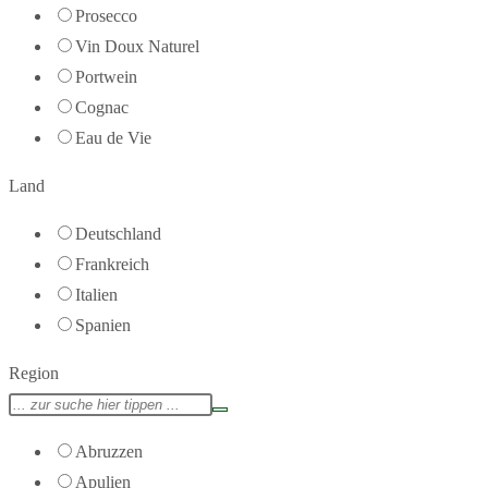
Prosecco
Vin Doux Naturel
Portwein
Cognac
Eau de Vie
Land
Deutschland
Frankreich
Italien
Spanien
Region
Abruzzen
Apulien