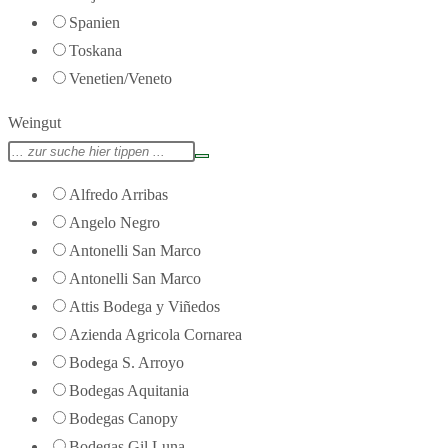
Spanien
Toskana
Venetien/Veneto
Weingut
Alfredo Arribas
Angelo Negro
Antonelli San Marco
Antonelli San Marco
Attis Bodega y Viñedos
Azienda Agricola Cornarea
Bodega S. Arroyo
Bodegas Aquitania
Bodegas Canopy
Bodegas Gil Luna