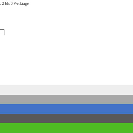
t:
2 bis 6 Werktage