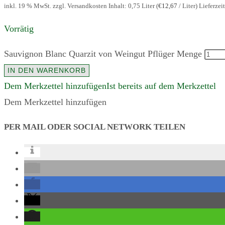
inkl. 19 % MwSt. zzgl. Versandkosten
Inhalt: 0,75
Liter
(
€
12,67
/
Liter
)
Lieferzei
Vorrätig
Sauvignon Blanc Quarzit von Weingut Pflüger Menge
IN DEN WARENKORB
Dem Merkzettel hinzufügen
Ist bereits auf dem Merkzettel
Dem Merkzettel hinzufügen
PER MAIL ODER SOCIAL NETWORK TEILEN