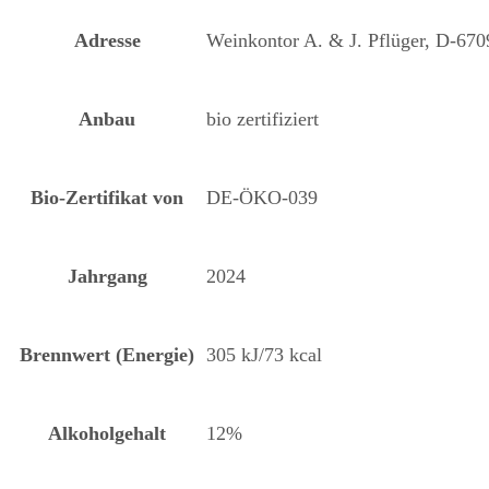
Adresse
Weinkontor A. & J. Pflüger, D-67
Anbau
bio zertifiziert
Bio-Zertifikat von
DE-ÖKO-039
Jahrgang
2024
Brennwert (Energie)
305 kJ/73 kcal
Alkoholgehalt
12%