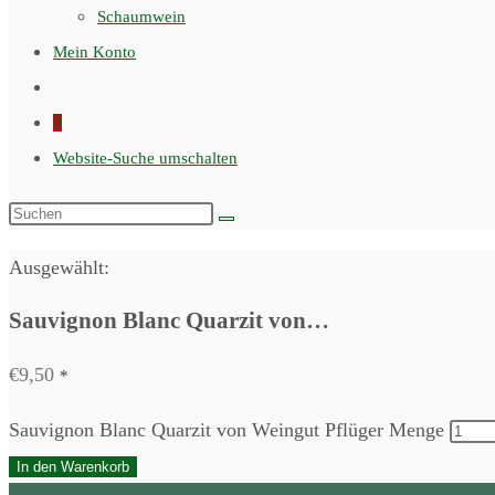
Schaumwein
Mein Konto
0
Website-Suche umschalten
Ausgewählt:
Sauvignon Blanc Quarzit von…
€
9,50
*
Sauvignon Blanc Quarzit von Weingut Pflüger Menge
In den Warenkorb