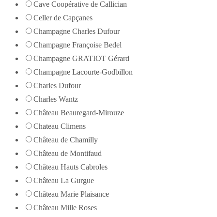
Cave Coopérative de Callician
Celler de Capçanes
Champagne Charles Dufour
Champagne Françoise Bedel
Champagne GRATIOT Gérard
Champagne Lacourte-Godbillon
Charles Dufour
Charles Wantz
Château Beauregard-Mirouze
Chateau Climens
Château de Chamilly
Château de Montifaud
Château Hauts Cabroles
Château La Gurgue
Château Marie Plaisance
Château Mille Roses