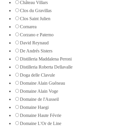
Château Villars
Clos du Gravillas
Clos Saint Julien
Cornarea
Corzano e Paterno
David Reynaud
De Andrés Sisters
Distilleria Maddalena Peroni
Distilleria Roberta Dellavalle
Doga delle Clavule
Domaine Alain Guéneau
Domaine Alain Voge
Domaine de l'Ausseil
Domaine Haegi
Domaine Haute Févrie
Domaine L'Or de Line