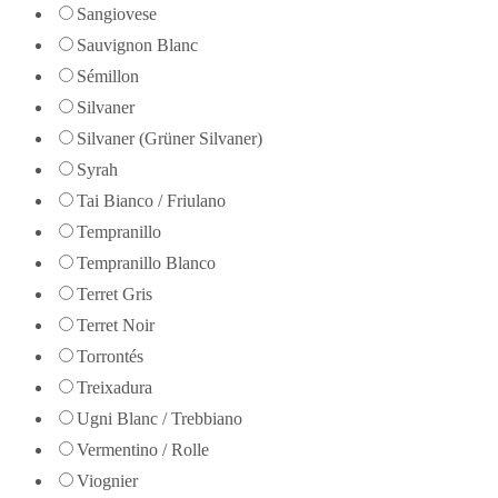
Sangiovese
Sauvignon Blanc
Sémillon
Silvaner
Silvaner (Grüner Silvaner)
Syrah
Tai Bianco / Friulano
Tempranillo
Tempranillo Blanco
Terret Gris
Terret Noir
Torrontés
Treixadura
Ugni Blanc / Trebbiano
Vermentino / Rolle
Viognier