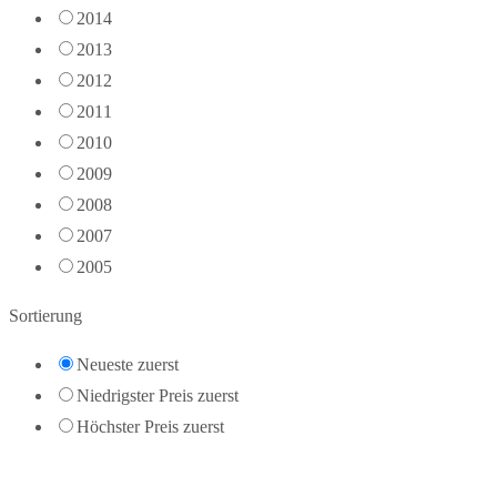
2014
2013
2012
2011
2010
2009
2008
2007
2005
Sortierung
Neueste zuerst
Niedrigster Preis zuerst
Höchster Preis zuerst