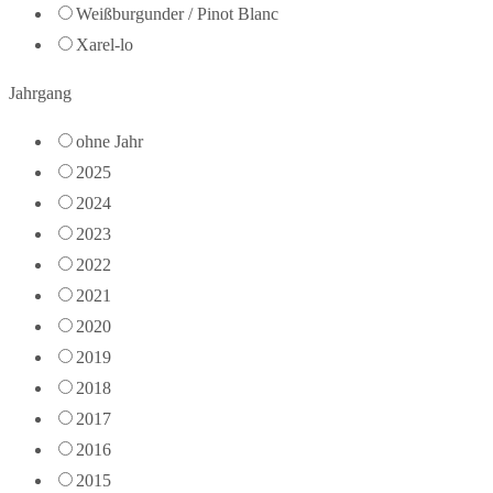
Weißburgunder / Pinot Blanc
Xarel-lo
Jahrgang
ohne Jahr
2025
2024
2023
2022
2021
2020
2019
2018
2017
2016
2015