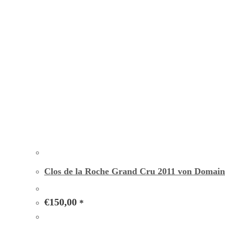
Clos de la Roche Grand Cru 2011 von Domain
€
150,00
*