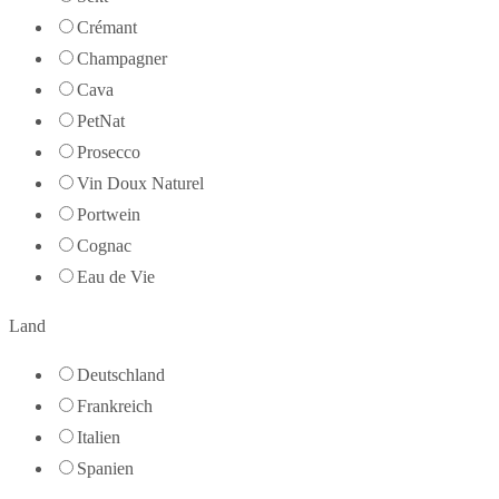
Crémant
Champagner
Cava
PetNat
Prosecco
Vin Doux Naturel
Portwein
Cognac
Eau de Vie
Land
Deutschland
Frankreich
Italien
Spanien