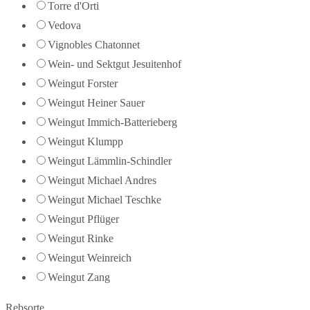
Torre d'Orti
Vedova
Vignobles Chatonnet
Wein- und Sektgut Jesuitenhof
Weingut Forster
Weingut Heiner Sauer
Weingut Immich-Batterieberg
Weingut Klumpp
Weingut Lämmlin-Schindler
Weingut Michael Andres
Weingut Michael Teschke
Weingut Pflüger
Weingut Rinke
Weingut Weinreich
Weingut Zang
Rebsorte