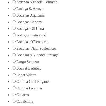
Azienda Agricola Cornarea
Bodega S. Arroyo
Bodegas Aquitania
Bodegas Canopy
Bodegas Gil Luna
bodegas marta maté
Bodegas O'Ventosela
Bodegas Vidal Soblechero
Bodegas y Viñedos Pinuaga
Borgo Scopeto
Bouvet Ladubay
Canet Valette
Cantina Colli Euganei
Cantina Frentana
Caparzo
Cavalchina