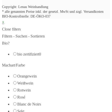
Copyright: Lenau Weinhandlung
* alle genannten Preise inkl. der gesetzl. MwSt und zzgl. Versandkosten
BIO-Kontrollstelle: DE-ÖKO-037
×
Close filters
Filtern - Suchen - Sortieren
Bio?
bio zertifiziert
0
Machart/Farbe
Orangewein
Weißwein
Rotwein
Rosé
Blanc de Noirs
Sekt