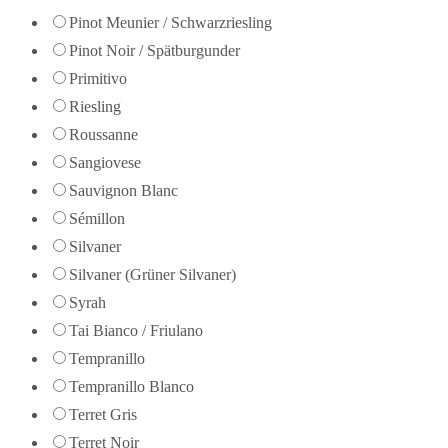
Pinot Meunier / Schwarzriesling
Pinot Noir / Spätburgunder
Primitivo
Riesling
Roussanne
Sangiovese
Sauvignon Blanc
Sémillon
Silvaner
Silvaner (Grüner Silvaner)
Syrah
Tai Bianco / Friulano
Tempranillo
Tempranillo Blanco
Terret Gris
Terret Noir