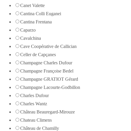
Canet Valette
Cantina Colli Euganei
Cantina Frentana
Caparzo
Cavalchina
Cave Coopérative de Callician
Celler de Capçanes
Champagne Charles Dufour
Champagne Françoise Bedel
Champagne GRATIOT Gérard
Champagne Lacourte-Godbillon
Charles Dufour
Charles Wantz
Château Beauregard-Mirouze
Chateau Climens
Château de Chamilly