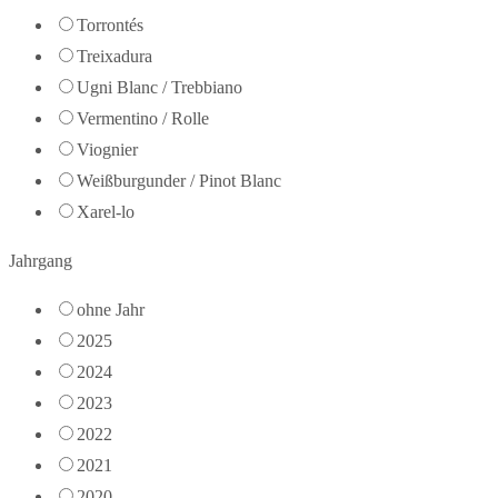
Torrontés
Treixadura
Ugni Blanc / Trebbiano
Vermentino / Rolle
Viognier
Weißburgunder / Pinot Blanc
Xarel-lo
Jahrgang
ohne Jahr
2025
2024
2023
2022
2021
2020