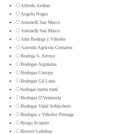
Alfredo Arribas
Angelo Negro
Antonelli San Marco
Antonelli San Marco
Attis Bodega y Viñedos
Azienda Agricola Cornarea
Bodega S. Arroyo
Bodegas Aquitania
Bodegas Canopy
Bodegas Gil Luna
bodegas marta maté
Bodegas O'Ventosela
Bodegas Vidal Soblechero
Bodegas y Viñedos Pinuaga
Borgo Scopeto
Bouvet Ladubay