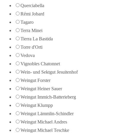
Querciabella
Rémi Jobard
Tagaro
Terra Minei
Tierra La Bastida
Torre d'Orti
Vedova
Vignobles Chatonnet
Wein- und Sektgut Jesuitenhof
Weingut Forster
Weingut Heiner Sauer
Weingut Immich-Batterieberg
Weingut Klumpp
Weingut Lämmlin-Schindler
Weingut Michael Andres
Weingut Michael Teschke