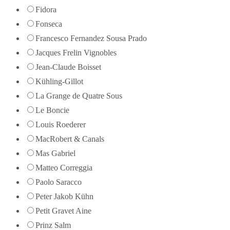
Fidora
Fonseca
Francesco Fernandez Sousa Prado
Jacques Frelin Vignobles
Jean-Claude Boisset
Kühling-Gillot
La Grange de Quatre Sous
Le Boncie
Louis Roederer
MacRobert & Canals
Mas Gabriel
Matteo Correggia
Paolo Saracco
Peter Jakob Kühn
Petit Gravet Aine
Prinz Salm